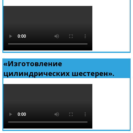
«Изготовление
цилиндрических шестерен».