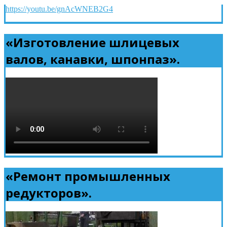
https://youtu.be/gnAcWNEB2G4
«Изготовление шлицевых
валов, канавки, шпонпаз».
«Ремонт промышленных
редукторов».