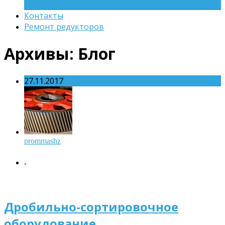
оборудования
Контакты
Ремонт редукторов
Архивы:
Блог
27.11.2017
prommashz
-
Дробильно-сортировочное
оборудование