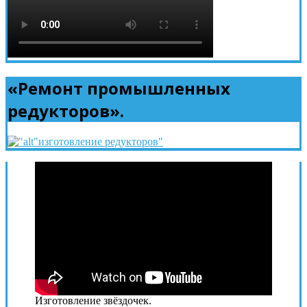
«Ремонт промышленных
редукторов».
Изготовление звёздочек.