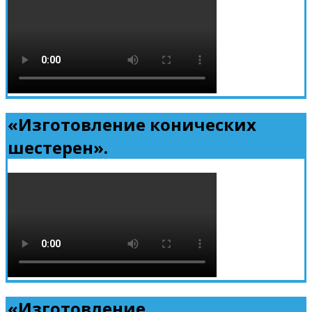
«Изготовление конических
шестерен».
«Изготовление