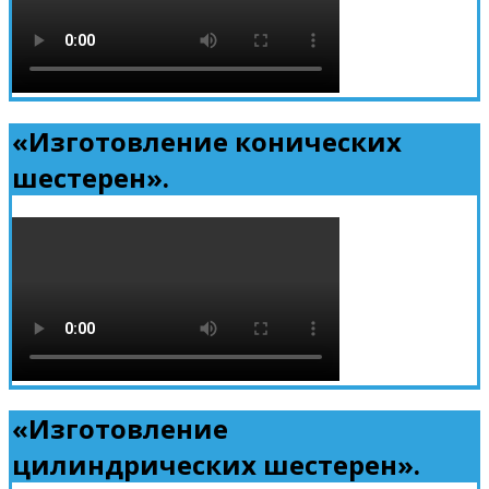
«Изготовление конических
шестерен».
«Изготовление
цилиндрических шестерен».