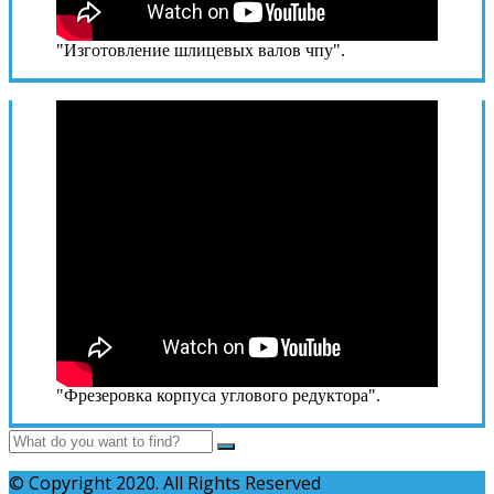
"Изготовление шлицевых валов чпу".
"Фрезеровка корпуса углового редуктора".
© Copyright 2020. All Rights Reserved