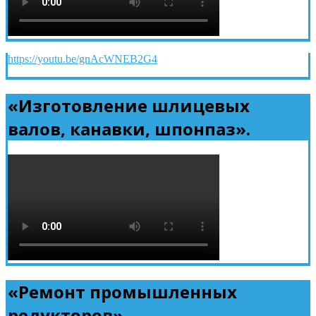
https://youtu.be/gnAcWNEB2G4
«Изготовление шлицевых
валов, канавки, шпонпаз».
«Ремонт промышленных
редукторов».