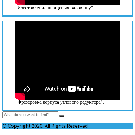
"Изготовление шлицевых валов чпу".
"Фрезеровка корпуса углового редуктора".
© Copyright 2020. All Rights Reserved