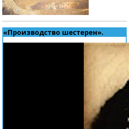
«Производство шестерен».