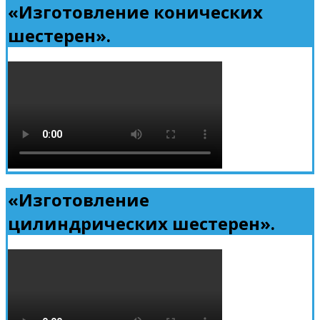
«Изготовление конических
шестерен».
«Изготовление
цилиндрических шестерен».