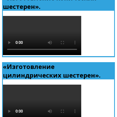
шестерен».
«Изготовление
цилиндрических шестерен».