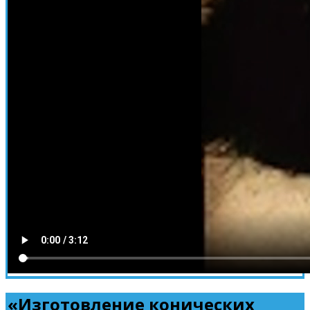
«Изготовление конических