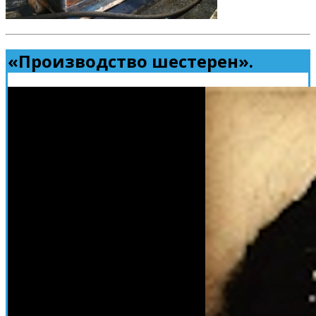
«Производство шестерен».