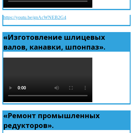
https://youtu.be/gnAcWNEB2G4
«Изготовление шлицевых
валов, канавки, шпонпаз».
«Ремонт промышленных
редукторов».