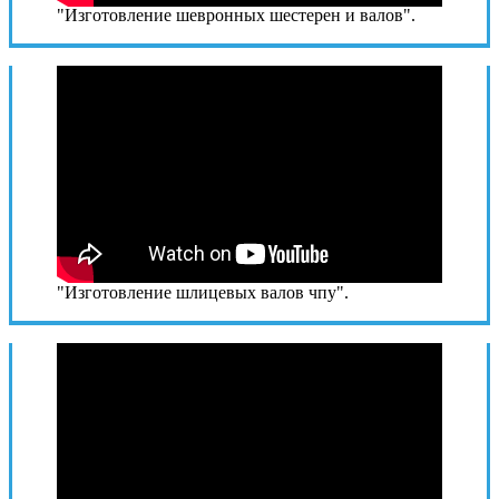
"Изготовление шевронных шестерен и валов".
"Изготовление шлицевых валов чпу".