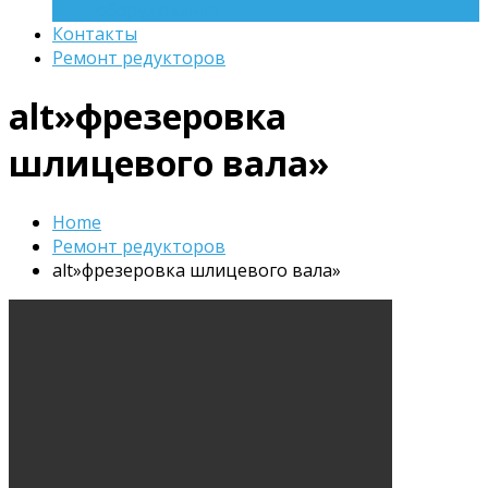
оборудования
Контакты
Ремонт редукторов
alt»фрезеровка
шлицевого вала»
Home
Ремонт редукторов
alt»фрезеровка шлицевого вала»