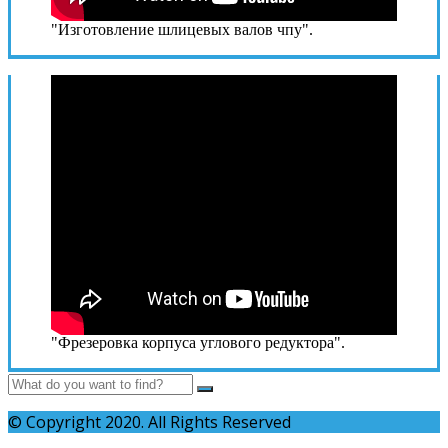
"Изготовление шлицевых валов чпу".
"Фрезеровка корпуса углового редуктора".
© Copyright 2020. All Rights Reserved