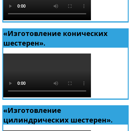
«Изготовление конических
шестерен».
«Изготовление
цилиндрических шестерен».