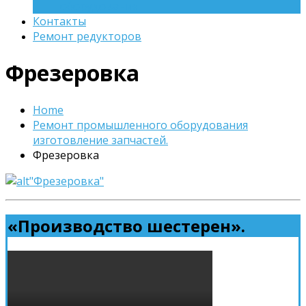
оборудования
Контакты
Ремонт редукторов
Фрезеровка
Home
Ремонт промышленного оборудования
изготовление запчастей.
Фрезеровка
«Производство шестерен».